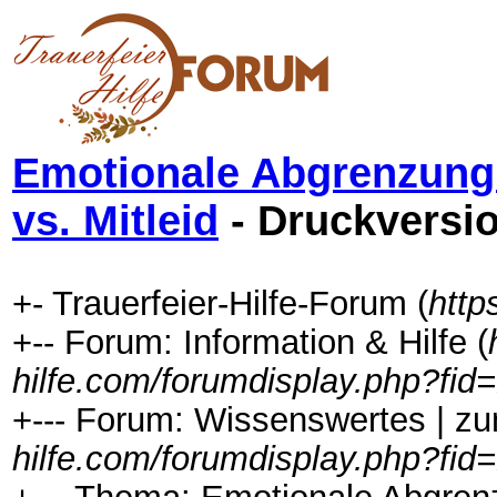
Emotionale Abgrenzung 
vs. Mitleid
- Druckversi
+- Trauerfeier-Hilfe-Forum (
http
+-- Forum: Information & Hilfe (
hilfe.com/forumdisplay.php?fid
+--- Forum: Wissenswertes | zu
hilfe.com/forumdisplay.php?fid